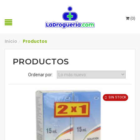
(
0
)
Inicio
Productos
/
PRODUCTOS
Ordenar por:
SIN STOCK