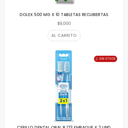
DOLEX 500 MG X 10 TABLETAS RECUBIERTAS
$9,000
AL CARRITO
SIN STOCK
CEPILLO DENTAL ORAL B 123 EMPAQUE X 2 UND