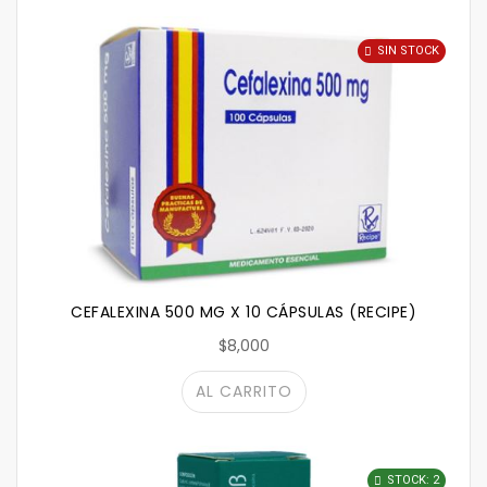
SIN STOCK
CEFALEXINA 500 MG X 10 CÁPSULAS (RECIPE)
$8,000
AL CARRITO
STOCK: 2