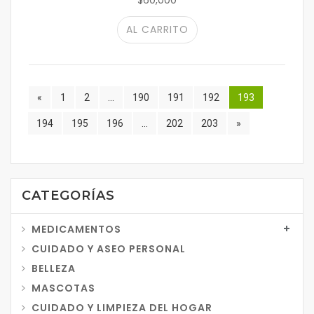
$60,000
AL CARRITO
«
1
2
...
190
191
192
193
194
195
196
...
202
203
»
CATEGORÍAS
MEDICAMENTOS
CUIDADO Y ASEO PERSONAL
BELLEZA
MASCOTAS
CUIDADO Y LIMPIEZA DEL HOGAR