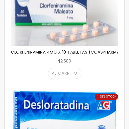
CLORFENIRAMINA 4MG X 10 TABLETAS (COASPHARMA)
$2,500
AL CARRITO
SIN STOCK