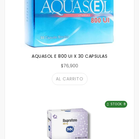
AQUASOL E 800 UI X 30 CAPSULAS
$76,900
AL CARRITO
STOCK: 8