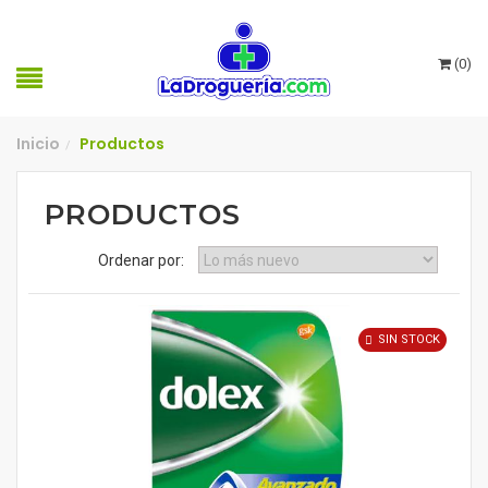
(
0
)
Inicio
Productos
/
PRODUCTOS
Ordenar por:
SIN STOCK