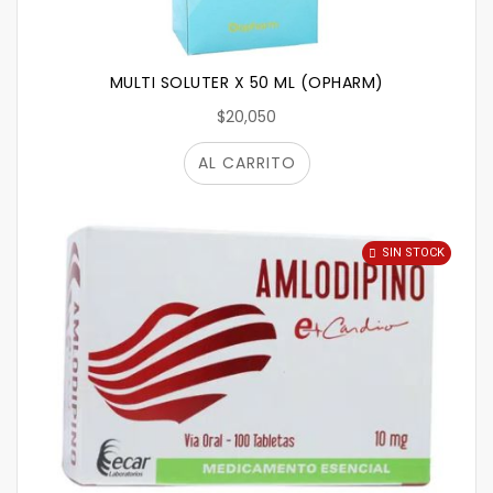
MULTI SOLUTER X 50 ML (OPHARM)
$20,050
AL CARRITO
SIN STOCK