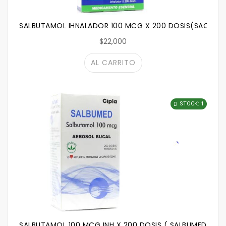
SALBUTAMOL IHNALADOR 100 MCG X 200 DOSIS(SACRUS
$22,000
AL CARRITO
STOCK: 1
SALBUTAMOL 100 MCG INH X 200 DOSIS ( SALBUMED)