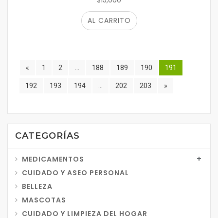
$15,000
AL CARRITO
«
1
2
...
188
189
190
191
192
193
194
...
202
203
»
CATEGORÍAS
MEDICAMENTOS
CUIDADO Y ASEO PERSONAL
BELLEZA
MASCOTAS
CUIDADO Y LIMPIEZA DEL HOGAR