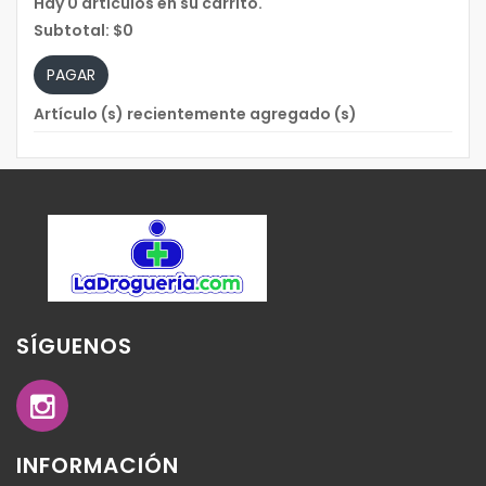
Hay
0
artículos en su carrito.
Subtotal:
$0
PAGAR
Artículo (s) recientemente agregado (s)
SÍGUENOS
INFORMACIÓN