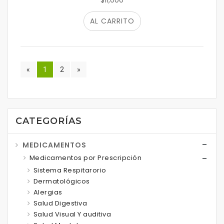
$11,000
AL CARRITO
«
1
2
»
CATEGORÍAS
MEDICAMENTOS
Medicamentos por Prescripción
Sistema Respitarorio
Dermatológicos
Alergias
Salud Digestiva
Salud Visual Y auditiva