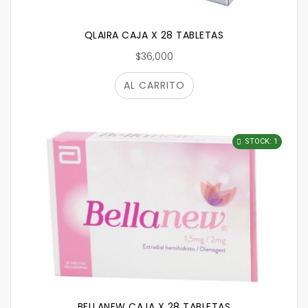
QLAIRA CAJA X 28 TABLETAS
$36,000
AL CARRITO
STOCK: 1
BELLANEW CAJA X 28 TABLETAS