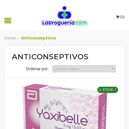
(
0
)
Inicio
Anticonseptivos
/
ANTICONSEPTIVOS
Ordenar por:
STOCK: 1