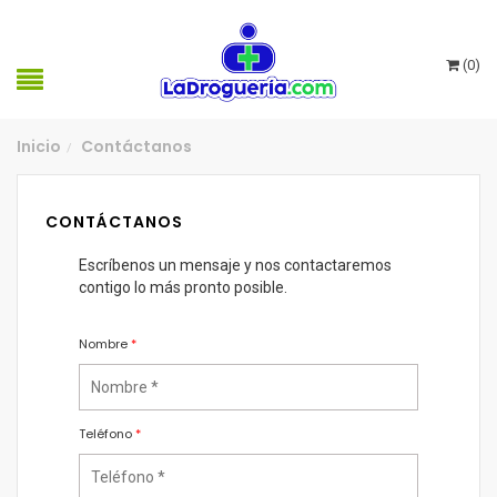
(
0
)
Inicio
Contáctanos
/
CONTÁCTANOS
Escríbenos un mensaje y nos contactaremos
contigo lo más pronto posible.
Nombre
*
Teléfono
*