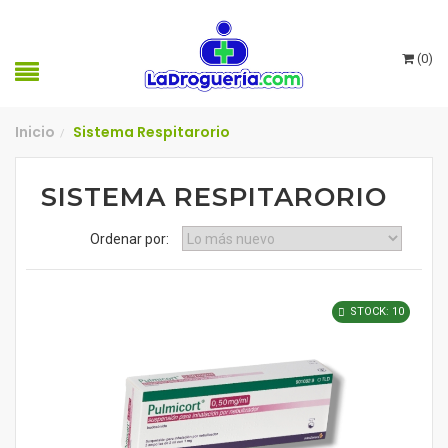
(
0
)
Inicio
Sistema Respitarorio
/
SISTEMA RESPITARORIO
Ordenar por:
STOCK: 10