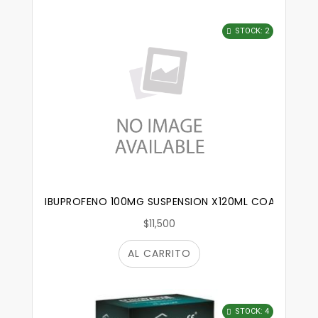
STOCK: 2
IBUPROFENO 100MG SUSPENSION X120ML COASPHARM
$11,500
AL CARRITO
STOCK: 4