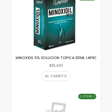
MINOXIDIL 5% SOLUCION TOPICA 60ML LAPROFF
$35,400
AL CARRITO
STOCK: 1