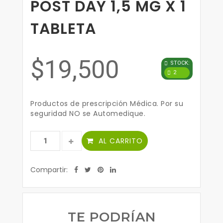
POST DAY 1,5 MG X 1
TABLETA
$19,500
STOCK:
2
Productos de prescripción Médica. Por su
seguridad NO se Automedique.
AL CARRITO
Compartir:
TE PODRÍAN