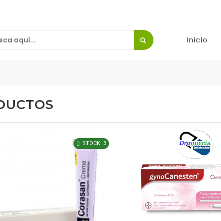
Inicio
DUCTOS
STOCK: 3