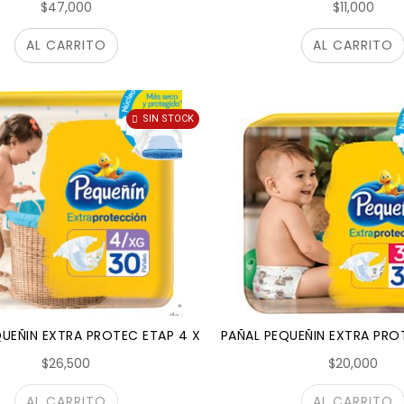
$47,000
$11,000
AL CARRITO
AL CARRITO
SIN STOCK
UEÑIN EXTRA PROTEC ETAP 4 X 30 UNIDADES
PAÑAL PEQUEÑIN EXTRA PRO
$26,500
$20,000
AL CARRITO
AL CARRITO