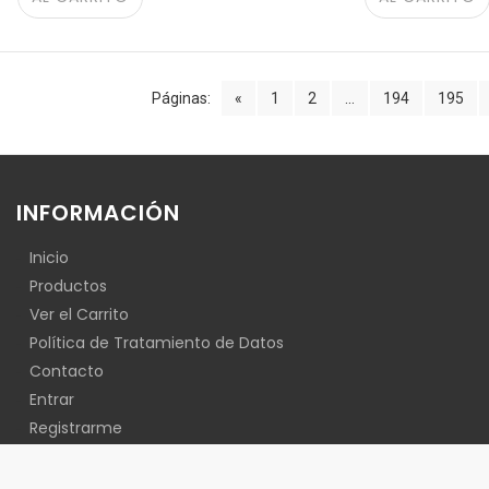
Páginas:
«
1
2
...
194
195
INFORMACIÓN
Inicio
Productos
Ver el Carrito
Política de Tratamiento de Datos
Contacto
Entrar
Registrarme