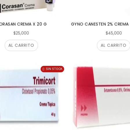
ORASAN CREMA X 20 G
GYNO CANESTEN 2% CREMA 
$25,000
$45,000
AL CARRITO
AL CARRITO
SIN STOCK