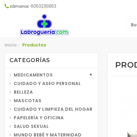
6053235863
Llámanos:
Inicio
Productos
/
CATEGORÍAS
PRO
MEDICAMENTOS
CUIDADO Y ASEO PERSONAL
BELLEZA
MASCOTAS
CUIDADO Y LIMPIEZA DEL HOGAR
PAPELERÍA Y OFICINA
SALUD SEXUAL
MUNDO BEBÉ Y MATERNIDAD