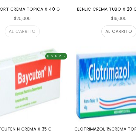
CORT CREMA TOPICA X 40 G
BENLIC CREMA TUBO X 20 
$20,000
$16,000
AL CARRITO
AL CARRITO
STOCK: 2
YCUTEN N CREMA X 35 G
CLOTRIMAZOL 1%CREMA TOP