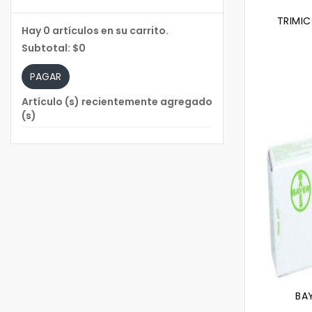
TRIMI
Hay
0
artículos en su carrito.
Subtotal:
$0
PAGAR
Artículo (s) recientemente agregado
(s)
BA