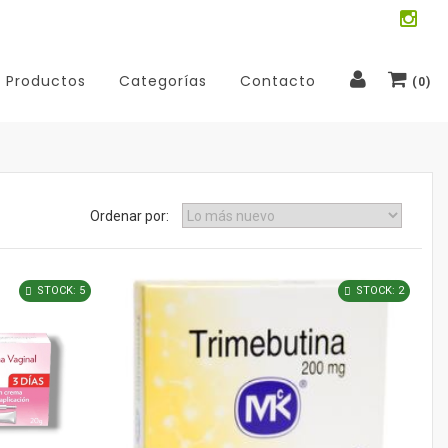
Productos
Categorías
Contacto
(
0
)
Ordenar por:
STOCK: 5
STOCK: 2