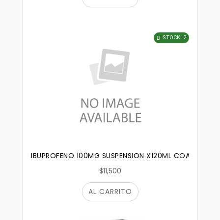
STOCK: 2
IBUPROFENO 100MG SUSPENSION X120ML COASPHARM
$11,500
AL CARRITO