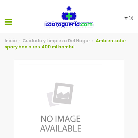
(
0
)
Inicio
Cuidado y Limpieza Del Hogar
Ambientador
/
/
spary bon aire x 400 ml bambú