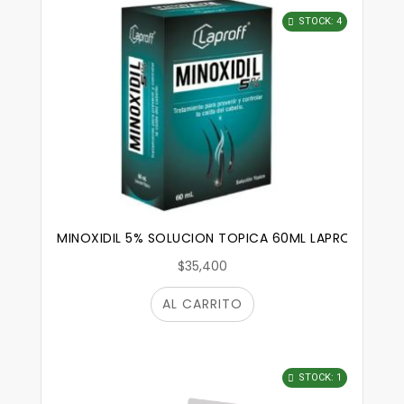
STOCK: 4
MINOXIDIL 5% SOLUCION TOPICA 60ML LAPROFF
$35,400
AL CARRITO
STOCK: 1