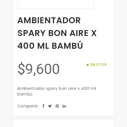
AMBIENTADOR
SPARY BON AIRE X
400 ML BAMBÚ
$9,600
SIN STOCK
Ambientador spary bon aire x 400 ml
bambú
Compartir: