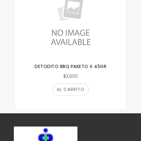
DETODITO BBQ PAKETO X 45GR
$3,600
AL CARRITO