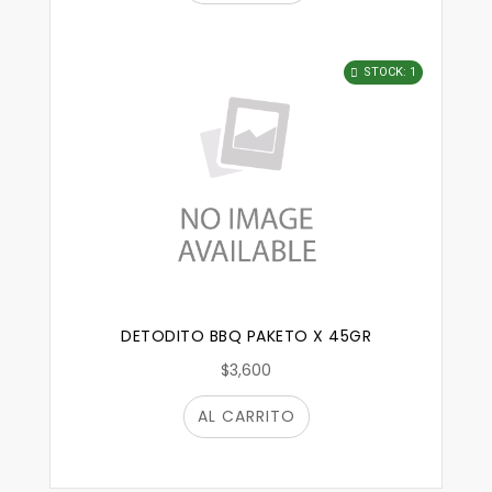
STOCK: 1
DETODITO BBQ PAKETO X 45GR
$3,600
AL CARRITO