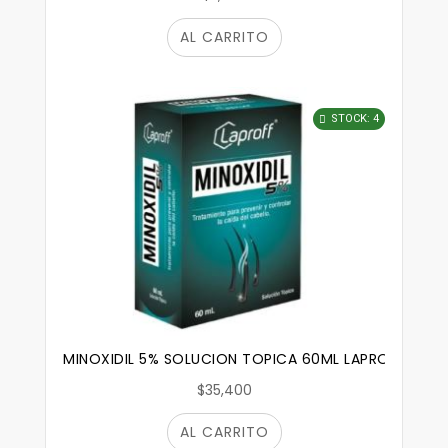
AL CARRITO
STOCK: 4
MINOXIDIL 5% SOLUCION TOPICA 60ML LAPROFF
$35,400
AL CARRITO