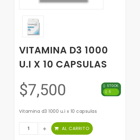
VITAMINA D3 1000
U.I X 10 CAPSULAS
$7,500
STOCK:
5
Vitamina d3 1000 u.i x 10 capsulas
AL CARRITO