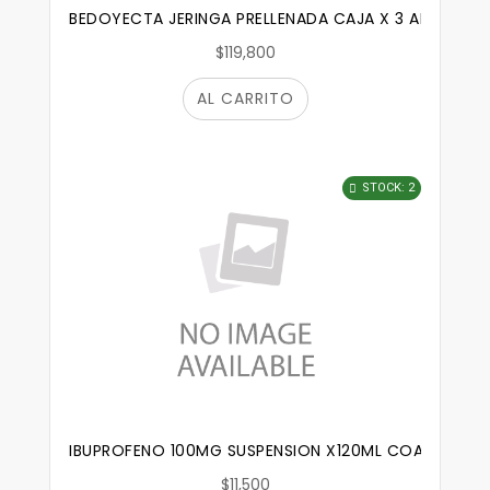
BEDOYECTA JERINGA PRELLENADA CAJA X 3 AMPOLLAS
$119,800
AL CARRITO
STOCK: 2
IBUPROFENO 100MG SUSPENSION X120ML COASPHARM
$11,500